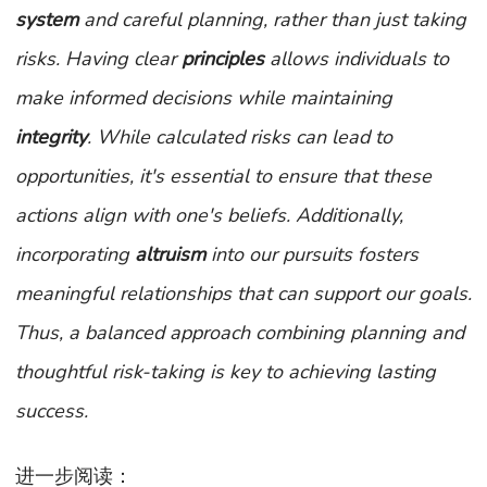
system
and careful planning, rather than just taking
risks. Having clear
principles
allows individuals to
make informed decisions while maintaining
integrity
. While calculated risks can lead to
opportunities, it's essential to ensure that these
actions align with one's beliefs. Additionally,
incorporating
altruism
into our pursuits fosters
meaningful relationships that can support our goals.
Thus, a balanced approach combining planning and
thoughtful risk-taking is key to achieving lasting
success.
进一步阅读：