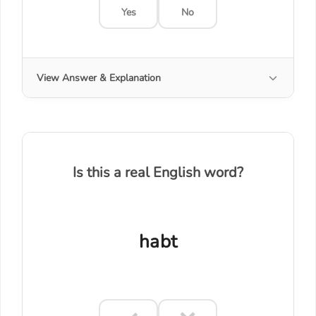
Yes
No
View Answer & Explanation
Is this a real English word?
habt