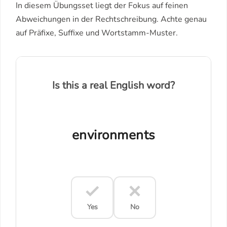
In diesem Übungsset liegt der Fokus auf feinen
Abweichungen in der Rechtschreibung. Achte genau
auf Präfixe, Suffixe und Wortstamm-Muster.
Is this a real English word?
environments
Yes
No