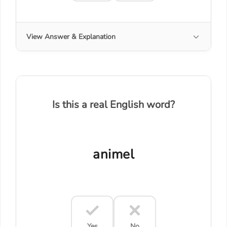
View Answer & Explanation
Is this a real English word?
animel
Yes
No