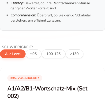
Literacy:
Bewertet, ob Ihre Rechtschreibkenntnisse
gängiger Wörter korrekt sind.
Comprehension:
Überprüft, ob Sie genug Vokabular
verstehen, um effizient zu lesen.
SCHWIERIGKEIT:
Alle Level
≤95
100-125
≥130
≤95, VOCABULARY
A1/A2/B1-Wortschatz-Mix (Set
002)