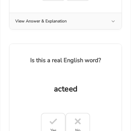
View Answer & Explanation
Is this a real English word?
acteed
Yes
No