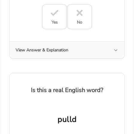
Yes
No
View Answer & Explanation
Is this a real English word?
pulld