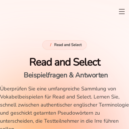
/
Read and Select
Read and Select
Beispielfragen & Antworten
Überprüfen Sie eine umfangreiche Sammlung von
Vokabelbeispielen für Read and Select. Lernen Sie,
schnell zwischen authentischer englischer Terminologie
und geschickt getarnten Pseudowörtern zu
unterscheiden, die Testteilnehmer in die Irre führen