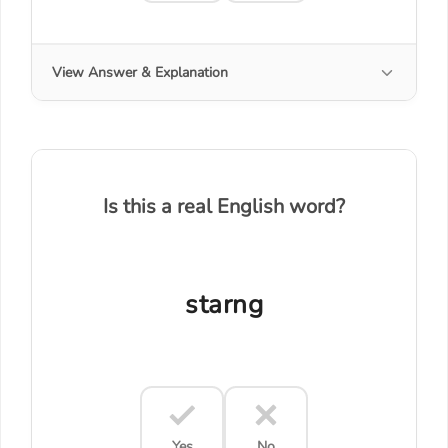
View Answer & Explanation
Is this a real English word?
starng
Yes
No