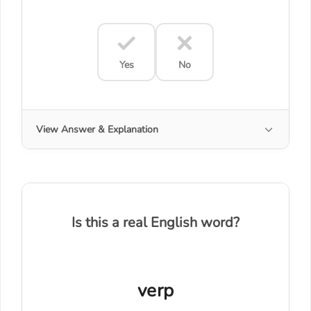
Yes
No
View Answer & Explanation
Is this a real English word?
verp