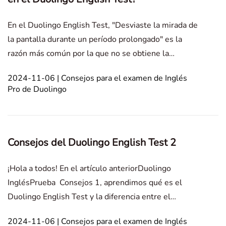
En el Duolingo English Test, "Desviaste la mirada de
la pantalla durante un período prolongado" es la
razón más común por la que no se obtiene la
certificación. Muchos examinados tienen una idea
2024-11-06 | Consejos para el examen de Inglés
equivocada significativa: creen que mientras
Pro de Duolingo
mantengan la mirada en la pantalla de la
computadora, no se
Consejos del Duolingo English Test 2
¡Hola a todos! En el artículo anteriorDuolingo
InglésPrueba Consejos 1, aprendimos qué es el
Duolingo English Test y la diferencia entre el
Duolingo English Test y los exámenes TOEFL e
2024-11-06 | Consejos para el examen de Inglés
IELTS. Este artículo se centra en detallar las