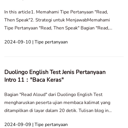
In this article1. Memahami Tipe Pertanyaan "Read,
Then Speak"2. Strategi untuk MenjawabMemahami
Tipe Pertanyaan "Read, Then Speak" Bagian "Read,
Then Speak" dari Tes Bahasa Inggris Duolingo
2024-09-10 | Tipe pertanyaan
dirancang untuk mengevaluasi kemampuan peserta
memahami bahasa Inggris tertulis dan
mengekspresikan diri secar
Duolingo English Test Jenis Pertanyaan
Intro 11："Baca Keras"
Bagian "Read Aloud" dari Duolingo English Test
mengharuskan peserta ujian membaca kalimat yang
ditampilkan di layar dalam 20 detik. Tulisan blog ini
akan menjelaskan tipe pertanyaan 'Read Aloud' dan
2024-09-09 | Tipe pertanyaan
menawarkan strategi untuk mendekatinya dengan