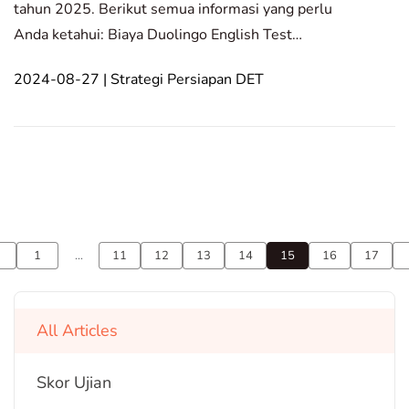
tahun 2025. Berikut semua informasi yang perlu
Anda ketahui: Biaya Duolingo English Test
(Pembaruan 2025) Struktur harga Duolingo English
2024-08-27 | Strategi Persiapan DET
Test (DET) tahun 2025 menawarkan beberapa
pilihan: Harga Standar: Tes tunggal: US$70 per tes
Paket dua tes: US
1
...
11
12
13
14
15
16
17
All Articles
Skor Ujian