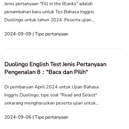
Jenis pertanyaan "Fill in the Blanks" adalah
penambahan baru untuk Tes Bahasa Inggris
Duolingo untuk tahun 2024. Peserta ujian
diharuskan melengkapi kata yang hilang dalam
2024-09-09 | Tipe pertanyaan
waktu 20 detik. Postingan blog ini menawarkan
gambaran komprehensif tentang format "Fill in the
Blanks", beserta strategi untuk
Duolingo English Test Jenis Pertanyaan
Pengenalan 8："Baca dan Pilih"
Di pembaruan April 2024 untuk Ujian Bahasa
Inggris Duolingo, tipe soal "Read and Select"
sekarang mengharuskan peserta ujian untuk
memutuskan apakah sebuah kata tunggal benar
2024-09-06 | Tipe pertanyaan
dalam waktu lima detik. Postingan blog ini
memberikan gambaran komprehensif tentang