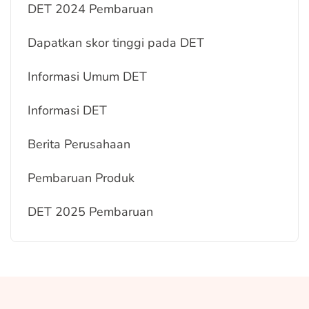
DET 2024 Pembaruan
Dapatkan skor tinggi pada DET
Informasi Umum DET
Informasi DET
Berita Perusahaan
Pembaruan Produk
DET 2025 Pembaruan