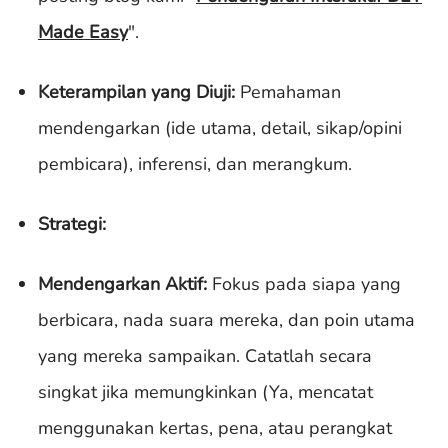
Made Easy
".
Keterampilan yang Diuji:
Pemahaman
mendengarkan (ide utama, detail, sikap/opini
pembicara), inferensi, dan merangkum.
Strategi:
Mendengarkan Aktif:
Fokus pada siapa yang
berbicara, nada suara mereka, dan poin utama
yang mereka sampaikan. Catatlah secara
singkat jika memungkinkan (Ya, mencatat
menggunakan kertas, pena, atau perangkat