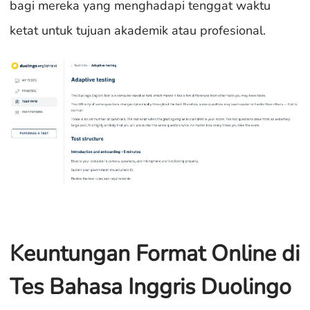
bagi mereka yang menghadapi tenggat waktu
ketat untuk tujuan akademik atau profesional.
Keuntungan Format Online di
Tes Bahasa Inggris Duolingo