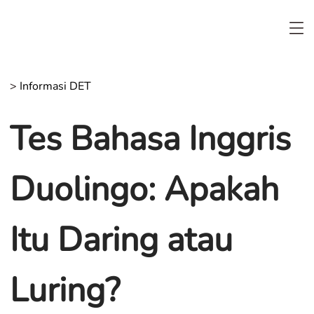
>
Informasi DET
Tes Bahasa Inggris
Duolingo: Apakah
Itu Daring atau
Luring?