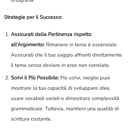
ortografia.
Strategie per il Successo:
Assicurati della Pertinenza rispetto
all'Argomento:
Rimanere in tema è essenziale.
Assicurati che il tuo saggio affronti direttamente
il tema senza deviare in aree non correlate.
Scrivi il Più Possibile:
Più scrivi, meglio puoi
mostrare la tua capacità di sviluppare idee,
usare vocaboli variati e dimostrare complessità
grammaticale. Tuttavia, mantieni una qualità di
scrittura costante.