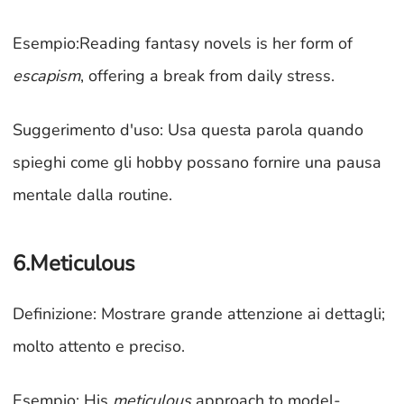
Esempio:Reading fantasy novels is her form of
escapism
, offering a break from daily stress.
Suggerimento d'uso: Usa questa parola quando
spieghi come gli hobby possano fornire una pausa
mentale dalla routine.
6.Meticulous
Definizione: Mostrare grande attenzione ai dettagli;
molto attento e preciso.
Esempio: His
meticulous
approach to model-