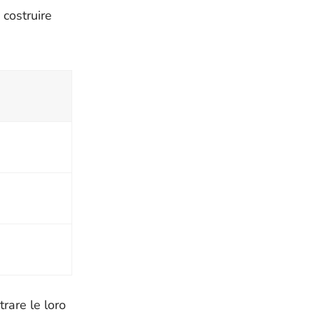
 costruire
rare le loro