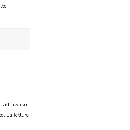
lto
e attraverso
o. La lettura