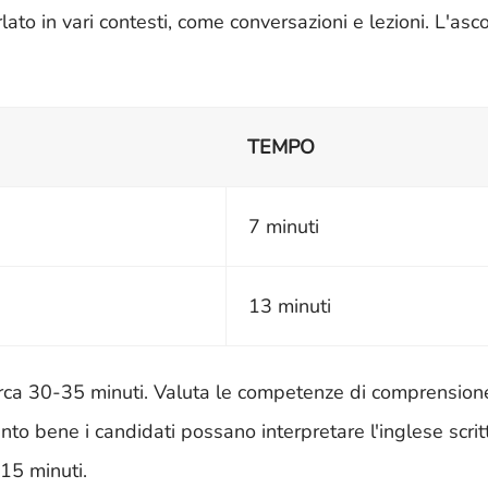
ato in vari contesti, come conversazioni e lezioni. L'asco
TEMPO
7 minuti
13 minuti
irca 30-35 minuti. Valuta le competenze di comprension
anto bene i candidati possano interpretare l'inglese scritt
 15 minuti.