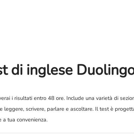
st di inglese Duoling
erai i risultati entro 48 ore. Include una varietà di sezio
leggere, scrivere, parlare e ascoltare. Il test è progett
e a tua convenienza.