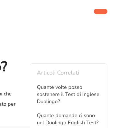
o?
Articoli Correlati
Quante volte posso
ni che
sostenere il Test di Inglese
Duolingo?
ato per
Quante domande ci sono
nel Duolingo English Test?