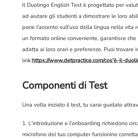
Il Duolingo English Test è progettato per valut
ad aiutare gli studenti a dimostrare le loro abil
pone l'accento sull'uso della lingua nella vita
un formato online conveniente, garantisce che 
adatta ai loro orari e preferenze. Puoi trovare
link:
https://www.detpractice.com/cos'è-il-duol
Componenti di Test
Una volta iniziato il test, tu sarai guidato attra
1. L'introduzione e l'onboarding richiedono circa
microfono del tuo computer funzionino correttam