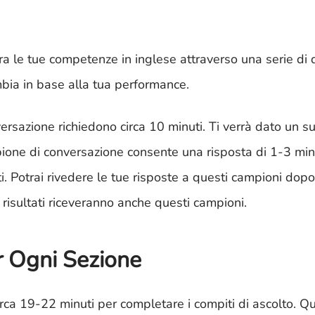
ura le tue competenze in inglese attraverso una serie di di
bia in base alla tua performance.
nversazione richiedono circa 10 minuti. Ti verrà dato un 
pione di conversazione consente una risposta di 1-3 minut
. Potrai rivedere le tue risposte a questi campioni dopo 
i risultati riceveranno anche questi campioni.
r Ogni Sezione
circa 19-22 minuti per completare i compiti di ascolto. Q