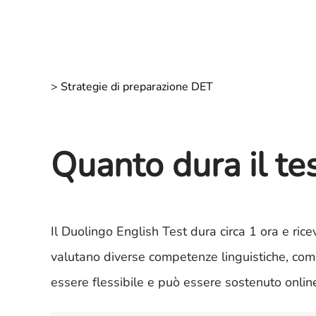
>
Strategie di preparazione DET
Quanto dura il te
Il Duolingo English Test dura circa 1 ora e ricev
valutano diverse competenze linguistiche, come 
essere flessibile e può essere sostenuto onlin