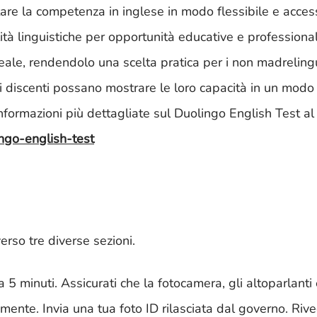
are la competenza in inglese in modo flessibile e access
ità linguistiche per opportunità educative e professionali.
 reale, rendendolo una scelta pratica per i non madrelin
i discenti possano mostrare le loro capacità in un modo 
 informazioni più dettagliate sul Duolingo English Test a
ingo-english-test
verso tre diverse sezioni.
 5 minuti. Assicurati che la fotocamera, gli altoparlanti e
ente. Invia una tua foto ID rilasciata dal governo. Rive