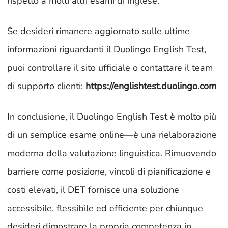
rispetto a molti altri esami di inglese.
Se desideri rimanere aggiornato sulle ultime
informazioni riguardanti il Duolingo English Test,
puoi controllare il sito ufficiale o contattare il team
di supporto clienti:
https://englishtest.duolingo.com
In conclusione, il Duolingo English Test è molto più
di un semplice esame online—è una rielaborazione
moderna della valutazione linguistica. Rimuovendo
barriere come posizione, vincoli di pianificazione e
costi elevati, il DET fornisce una soluzione
accessibile, flessibile ed efficiente per chiunque
desideri dimostrare la propria competenza in