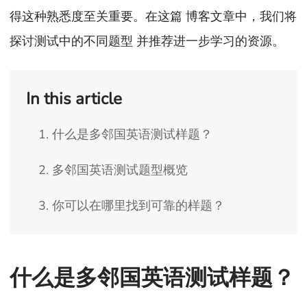
得这种熟悉度至关重要。在这篇 博客文章中，我们将
探讨测试中的不同题型 并推荐进一步学习的资源。
In this article
1. 什么是多邻国英语测试样题？
2. 多邻国英语测试题型概览
3. 你可以在哪里找到可靠的样题？
什么是多邻国英语测试样题？