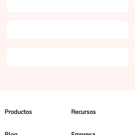
Productos
Recursos
Blog
Empresa