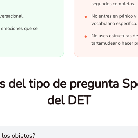
segundos completos.
ersacional.
No entres en pánico y 
vocabulario específica.
s emociones que se
No uses estructuras d
tartamudear o hacer p
s del tipo de pregunta S
del DET
 los objetos?