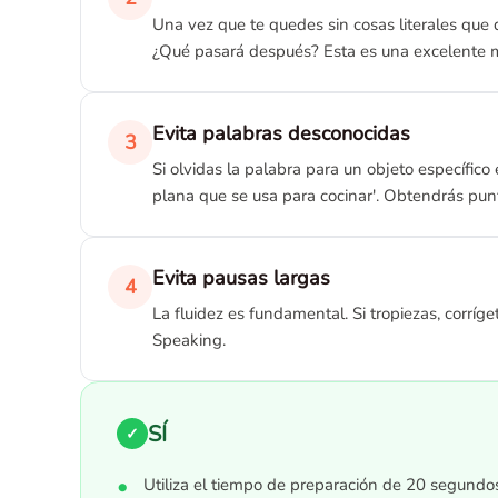
Una vez que te quedes sin cosas literales que 
¿Qué pasará después? Esta es una excelente m
Evita palabras desconocidas
3
Si olvidas la palabra para un objeto específico
plana que se usa para cocinar'. Obtendrás pun
Evita pausas largas
4
La fluidez es fundamental. Si tropiezas, corr
Speaking.
SÍ
✓
Utiliza el tiempo de preparación de 20 segundo