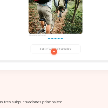
+
s tres subpuntuaciones principales: