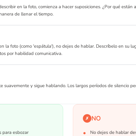
describir en la foto, comienza a hacer suposiciones. ¿Por qué están 
anera de llenar el tiempo.
 en la foto (como 'espátula'), no dejes de hablar. Descríbelo en su l
tos por habilidad comunicativa.
ígete suavemente y sigue hablando. Los largos períodos de silencio 
NO
✗
s para esbozar
No dejes de hablar des