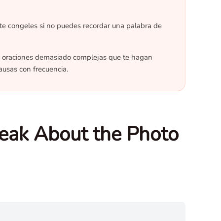
te congeles si no puedes recordar una palabra de
e oraciones demasiado complejas que te hagan
ausas con frecuencia.
peak About the Photo