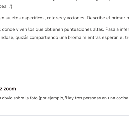
ea...')
 sujetos específicos, colores y acciones. Describe el primer p
 donde viven los que obtienen puntuaciones altas. Pasa a infer
iéndose, quizás compartiendo una broma mientras esperan el tre
az zoom
bvio sobre la foto (por ejemplo, 'Hay tres personas en una cocina').