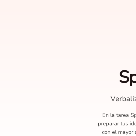
Sp
Verbali
En la tarea 
preparar tus i
con el mayor 