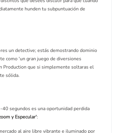
 distintos que desees discutir para que cuando
mediatamente hunden tu subpuntuación de
o eres un detective; estás demostrando dominio
ente como 'un gran juego de diversiones
en Production que si simplemente soltaras el
te sólida.
 30-40 segundos es una oportunidad perdida
zoom y Especular'
:
ercado al aire libre vibrante e iluminado por