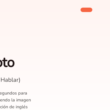
oto
 Hablar)
segundos para
iendo la imagen
ción de inglés