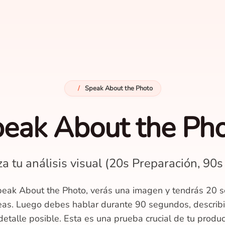
/
Speak About the Photo
eak About the Ph
za tu análisis visual (20s Preparación, 90s
Speak About the Photo, verás una imagen y tendrás 20 
deas. Luego debes hablar durante 90 segundos, describ
detalle posible. Esta es una prueba crucial de tu produc