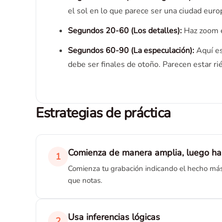
el sol en lo que parece ser una ciudad europ
Segundos 20-60 (Los detalles):
Haz zoom en
Segundos 60-90 (La especulación):
Aquí es
debe ser finales de otoño. Parecen estar r
Estrategias de práctica
Comienza de manera amplia, luego h
1
Comienza tu grabación indicando el hecho más o
que notas.
Usa inferencias lógicas
2