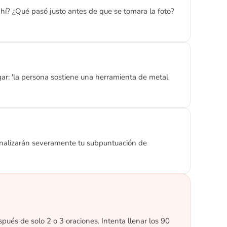
ahí? ¿Qué pasó justo antes de que se tomara la foto?
ugar: 'la persona sostiene una herramienta de metal
penalizarán severamente tu subpuntuación de
pués de solo 2 o 3 oraciones. Intenta llenar los 90