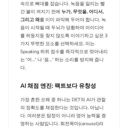
속으로 뼈대를 잡습니다. 녹음을 알리는 빨
간 불이 켜지기 전에
누가, 무엇을, 어디서,
그리고 왜
를 이미 파악해 두어야 합니다. 녹
음이 시작될 때 두뇌가 당황하며 아이디어
를 허둥지둥 찾지 않도록 이야기하고 싶은 3
가지 뚜렷한 요소를 선택하세요. 이는
Speaking 하위 점수를 즉각적으로 깎아내리
는 '어...' 나 '음...' 하는 소리를 방지해 줍니
다.
AI 채점 엔진: 팩트보다 유창성
가장 흔한 오해 중 하나는 DET의 AI가 관찰
의 정확도를 채점한다는 것입니다. 아닙니
다. 여러분은 탐정이 아니라 영어 능력을 증
명하는 사람입니다. 회전목마(carousel)라