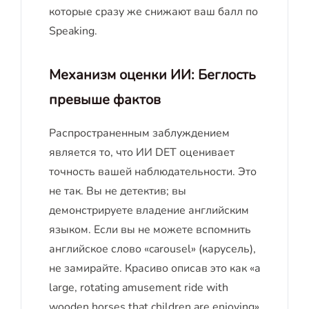
которые сразу же снижают ваш балл по
Speaking.
Механизм оценки ИИ: Беглость
превыше фактов
Распространенным заблуждением
является то, что ИИ DET оценивает
точность вашей наблюдательности. Это
не так. Вы не детектив; вы
демонстрируете владение английским
языком. Если вы не можете вспомнить
английское слово «carousel» (карусель),
не замирайте. Красиво описав это как «a
large, rotating amusement ride with
wooden horses that children are enjoying»