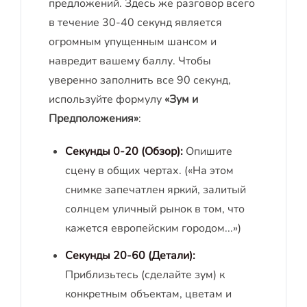
предложений. Здесь же разговор всего
в течение 30-40 секунд является
огромным упущенным шансом и
навредит вашему баллу. Чтобы
уверенно заполнить все 90 секунд,
используйте формулу
«Зум и
Предположения»
:
Секунды 0-20 (Обзор):
Опишите
сцену в общих чертах. («На этом
снимке запечатлен яркий, залитый
солнцем уличный рынок в том, что
кажется европейским городом...»)
Секунды 20-60 (Детали):
Приблизьтесь (сделайте зум) к
конкретным объектам, цветам и