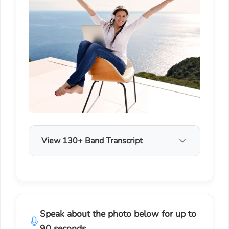
View 130+ Band Transcript
Speak about the photo below for up to
90 seconds.