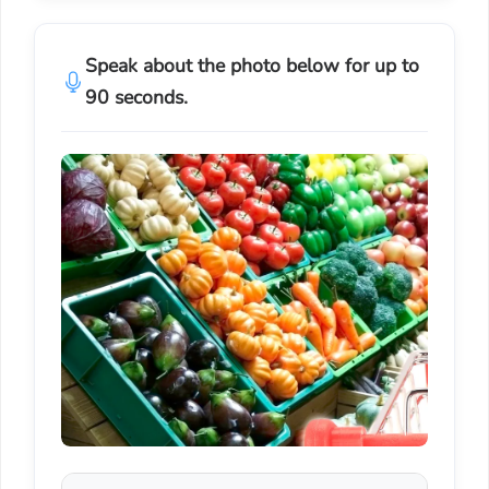
Speak about the photo below for up to
90 seconds.