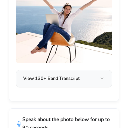
View 130+ Band Transcript
Speak about the photo below for up to
90 seconds.