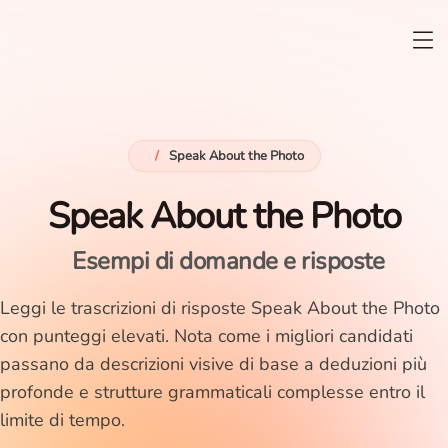
/
Speak About the Photo
Speak About the Photo
Esempi di domande e risposte
Leggi le trascrizioni di risposte Speak About the Photo
con punteggi elevati. Nota come i migliori candidati
passano da descrizioni visive di base a deduzioni più
profonde e strutture grammaticali complesse entro il
limite di tempo.