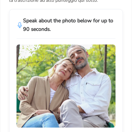
la trascrizione ad alto punteggio qui sotto.
Speak about the photo below for up to
90 seconds.