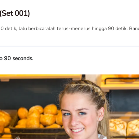
(Set 001)
 20 detik, lalu berbicaralah terus-menerus hingga 90 detik. B
o 90 seconds.