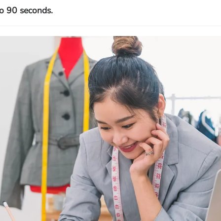
o 90 seconds.