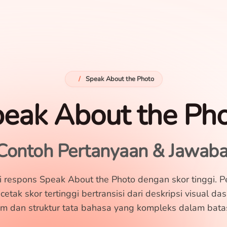
/
Speak About the Photo
eak About the Ph
Contoh Pertanyaan & Jawab
i respons Speak About the Photo dengan skor tinggi. P
tak skor tertinggi bertransisi dari deskripsi visual das
am dan struktur tata bahasa yang kompleks dalam bata