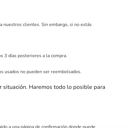
ra nuestros clientes. Sin embargo, si no estás
s 3 días posteriores a la compra.
uctos usados no pueden ser reembolsados.
r situación. Haremos todo lo posible para
irigido a una página de confirmación donde puede