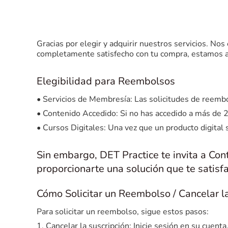
Gracias por elegir y adquirir nuestros servicios. No
completamente satisfecho con tu compra, estamos a
Elegibilidad para Reembolsos
• Servicios de Membresía: Las solicitudes de reembo
• Contenido Accedido: Si no has accedido a más de 
• Cursos Digitales: Una vez que un producto digital
Sin embargo, DET Practice te invita a Con
proporcionarte una solución que te satisf
Cómo Solicitar un Reembolso / Cancelar l
Para solicitar un reembolso, sigue estos pasos:
1. Cancelar la suscripción: Inicie sesión en su cuent