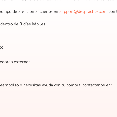
equipo de atención al cliente en
support@detpractice.com
con 
 dentro de 3 días hábiles.
so:
eedores externos.
 reembolso o necesitas ayuda con tu compra, contáctanos en: