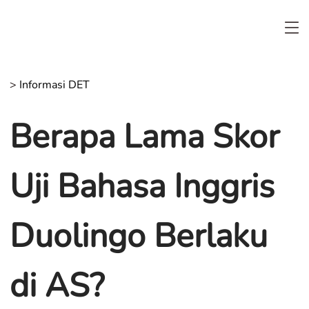
>
Informasi DET
Berapa Lama Skor
Uji Bahasa Inggris
Duolingo Berlaku
di AS?