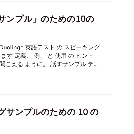
ピーキングサンプル」のための10の
uolingo 英語テスト の スピーキング
す 定義、 例、 と 使用 の ヒント
うに。 話すサンプル テク
サンプルのための 10 の