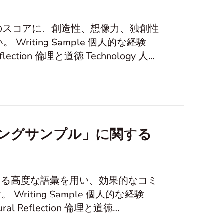
トのスコアに、創造性、想像力、独創性
な経験
的健康 創造力と想像力 問題と意思決定 信仰と価値観 自然環境保護 心理
ングサンプル」に関する
連する高度な語彙を用い、効果的なコミ
な経験