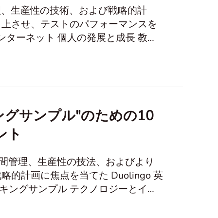
管理、生産性の技術、および戦略的計
向上させ、テストのパフォーマンスを
 In this
ングサンプル"のための10
ント
時間管理、生産性の技法、およびより
画に焦点を当てた Duolingo 英