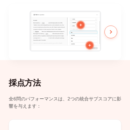
+
+
採点方法
全6問のパフォーマンスは、2つの統合サブスコアに影
響を与えます：