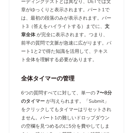
ーディングテストとは異なり、DETでは文
章がゆっくりと表示されます。パート1で
は、最初の段落のみが表示されます。パー
ト3（答えをハイライトする）までに、
文
章全体
が完全に表示されます。つまり、
前半の質問で文脈が急速に広がります。パ
ート1と2で得た知識を活用して、テキス
ト全体を理解する必要があります。
全体タイマーの管理
6つの質問すべてに対して、単一の
7〜8分
のタイマー
が与えられます。「Submit」
をクリックしてもタイマーはリセットされ
ません。パート1の難しいドロップダウン
の空欄を見つめるのに5分を費やしてしま