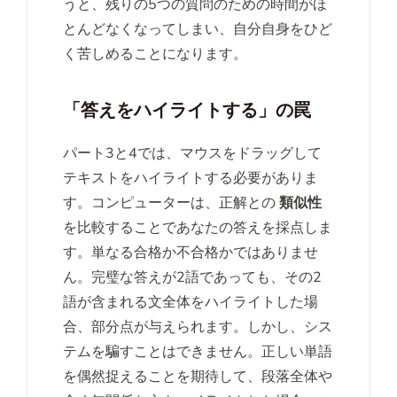
うと、残りの5つの質問のための時間がほ
とんどなくなってしまい、自分自身をひど
く苦しめることになります。
「答えをハイライトする」の罠
パート3と4では、マウスをドラッグして
テキストをハイライトする必要がありま
す。コンピューターは、正解との
類似性
を比較することであなたの答えを採点しま
す。単なる合格か不合格かではありませ
ん。完璧な答えが2語であっても、その2
語が含まれる文全体をハイライトした場
合、部分点が与えられます。しかし、シス
テムを騙すことはできません。正しい単語
を偶然捉えることを期待して、段落全体や