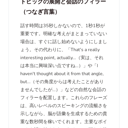
トピックの展開と会話のフィラー
（つなぎ言葉）
話す時間は35秒しかないので、1秒1秒が
重要です。明確な考えがまとまっていない
場合は、すぐに話し始めないようにしまし
ょう。その代わりに、「That's a really
interesting point, actually...（実は、それ
は本当に興味深い点ですね...）」や「I
haven't thought about it from that angle,
but...（その角度からは考えたことがあり
ませんでしたが...）」などの自然な会話の
フィラーを配置します。これらのフレーズ
は、高いレベルのスピーキングの流暢さを
示しながら、脳が語彙を生成するための貴
重な数秒間を稼いでくれます。主要なポイ