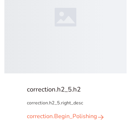
correction.h2_5.h2
correction.h2_5.right_desc
correction.Begin_Polishing