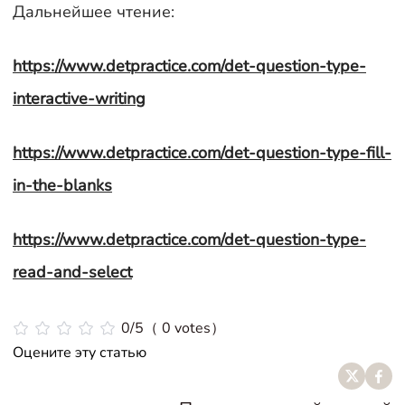
Дальнейшее чтение:
https://www.detpractice.com/det-question-type-
interactive-writing
https://www.detpractice.com/det-question-type-fill-
in-the-blanks
https://www.detpractice.com/det-question-type-
read-and-select
0/5（ 0 votes）
Оцените эту статью