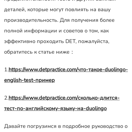
деталей, которые могут повлиять на вашу
производительность. Для получения более
полной информации и советов о том, как
эффективно проходить DET, пожалуйста,
обратитесь к статье ниже：
1.
https://www.detpractice.com/что-такое-duolingo-
english-test-пример
2.
https://www.detpractice.com/сколько-длится-
тест-по-английскому-языку-на-duolingo
Давайте погрузимся в подробное руководство о