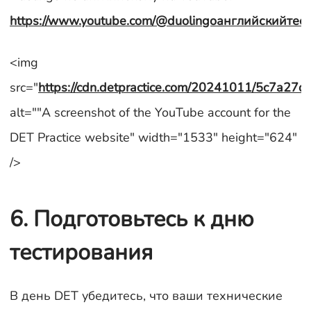
https://www.youtube.com/@duolingoанглийскийтес
<img
src="
https://cdn.detpractice.com/20241011/5c7a2
alt=""A screenshot of the YouTube account for the
DET Practice website" width="1533" height="624"
/>
6. Подготовьтесь к дню
тестирования
В день DET убедитесь, что ваши технические