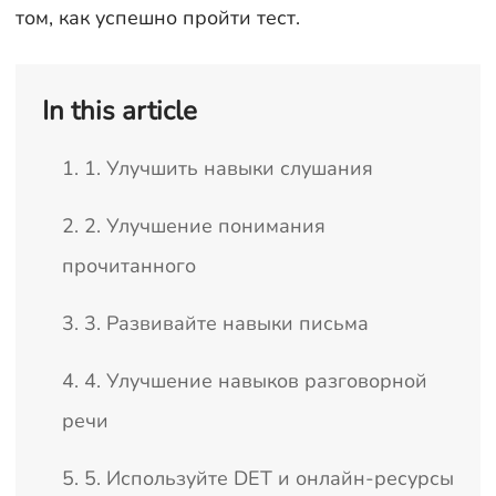
том, как успешно пройти тест.
In this article
1. 1. Улучшить навыки слушания
2. 2. Улучшение понимания
прочитанного
3. 3. Развивайте навыки письма
4. 4. Улучшение навыков разговорной
речи
5. 5. Используйте DET и онлайн-ресурсы