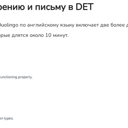
рению и письму в DET
Duolingo по английскому языку включает две более
орые длятся около 10 минут.