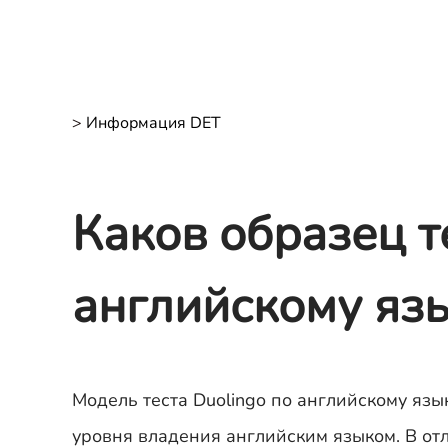
>
Информация DET
Каков образец т
английскому яз
Модель теста Duolingo по английскому яз
уровня владения английским языком. В отл