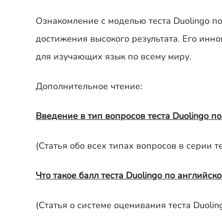
Ознакомление с моделью теста Duolingo п
достижения высокого результата. Его инн
для изучающих язык по всему миру.
Дополнительное чтение:
Введение в тип вопросов теста Duolingo 
(Статья обо всех типах вопросов в серии т
Что такое балл теста Duolingo по английск
(Статья о системе оценивания теста Duolin