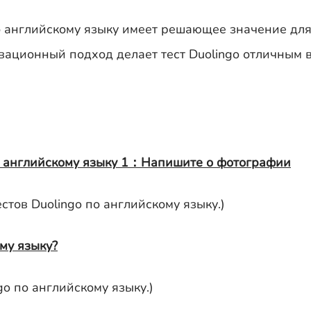
о английскому языку имеет решающее значение дл
овационный подход делает тест Duolingo отличным
по английскому языку 1：Напишите о фотографии
естов Duolingo по английскому языку.)
ому языку?
go по английскому языку.)