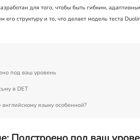
разработан для того, чтобы быть гибким, адаптивны
его структуру и то, что делает модель теста Duoli
ено под ваш уровень
сьму в DET
по английскому языку особенной?
е: Подстроено под ваш уров