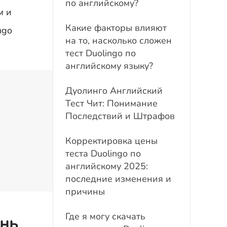
по английскому?
м и
Какие факторы влияют
ngo
на то, насколько сложен
тест Duolingo по
английскому языку?
Дуолингo Английский
Тест Чит: Понимание
Последствий и Штрафов
Корректировка цены
теста Duolingo по
английскому 2025:
последние изменения и
причины
Где я могу скачать
ень