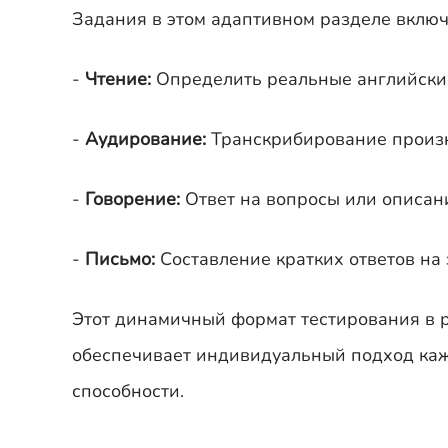
Задания в этом адаптивном разделе вклю
-
Чтение:
Определить реальные английские
-
Аудирование:
Транскрибирование произ
-
Говорение:
Ответ на вопросы или описа
-
Письмо:
Составление кратких ответов на
Этот динамичный формат тестирования в р
обеспечивает индивидуальный подход кажд
способности.