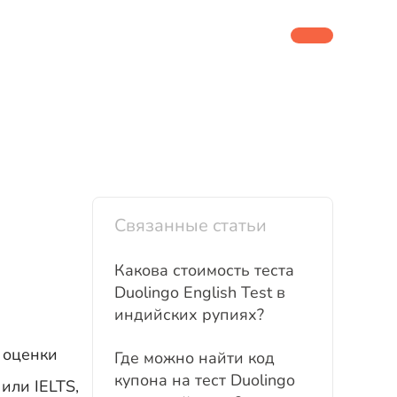
Связанные статьи
Какова стоимость теста
Duolingo English Test в
индийских рупиях?
 оценки
Где можно найти код
купона на тест Duolingo
или IELTS,