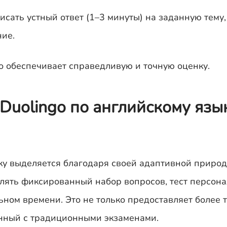
исать устный ответ (1–3 минуты) на заданную тему,
ние.
о обеспечивает справедливую и точную оценку.
 Duolingo по английскому язы
ку выделяется благодаря своей адаптивной природ
влять фиксированный набор вопросов, тест персон
ьном времени. Это не только предоставляет более 
занный с традиционными экзаменами.