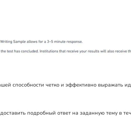
ашей способности четко и эффективно выражать ид
оставить подробный ответ на заданную тему в те