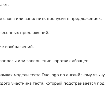
чают:
 слова или заполнить пропуски в предложениях.
несенных предложений.
ние изображений.
 запросы или завершение коротких абзацев.
амках модели теста Duolingo по английскому языку
ого участника теста, который подстраивается под