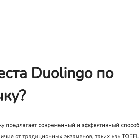
еста Duolingo по
ыку?
ыку предлагает современный и эффективный способ
ичие от традиционных экзаменов, таких как TOEFL 