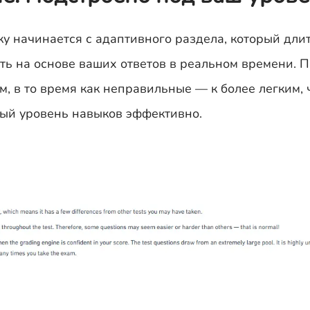
ку начинается с адаптивного раздела, который дли
сть на основе ваших ответов в реальном времени.
, в то время как неправильные — к более легким, 
нный уровень навыков эффективно.