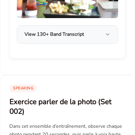
View 130+ Band Transcript
SPEAKING
Exercice parler de la photo (Set
002)
Dans cet ensemble d’entraînement, observe chaque
photo pendant 20 secondes, puis parle à voix haute