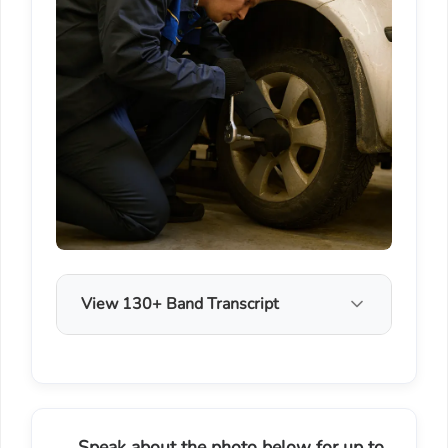
View 130+ Band Transcript
Speak about the photo below for up to