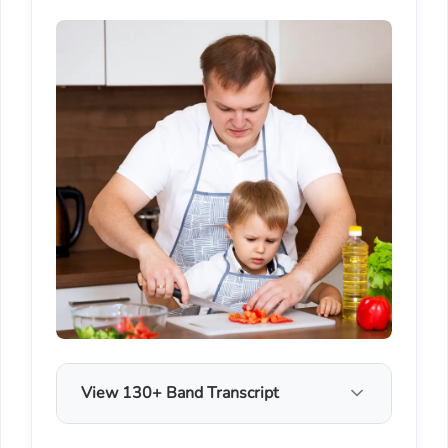
View 130+ Band Transcript