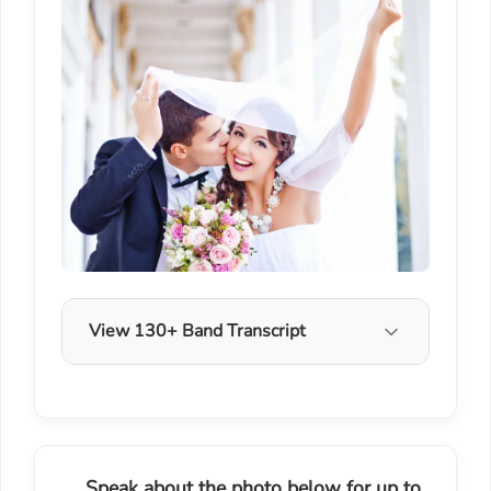
View 130+ Band Transcript
Speak about the photo below for up to