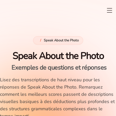
/
Speak About the Photo
Speak About the Photo
Exemples de questions et réponses
Lisez des transcriptions de haut niveau pour les
réponses de Speak About the Photo. Remarquez
comment les meilleurs scores passent de descriptions
visuelles basiques à des déductions plus profondes et
des structures grammaticales complexes dans le