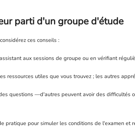
leur parti d'un groupe d'étude
considérez ces conseils :
ssistant aux sessions de groupe ou en vérifiant réguli
les ressources utiles que vous trouvez ; les autres appré
des questions —d'autres peuvent avoir des difficultés 
de pratique pour simuler les conditions de l'examen et r