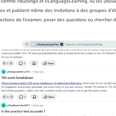
mme r/duolingo et r/LanguageLearning, où les utilisa
ces et publient même des invitations à des groupes d'é
 sections de l'examen, poser des questions ou chercher 