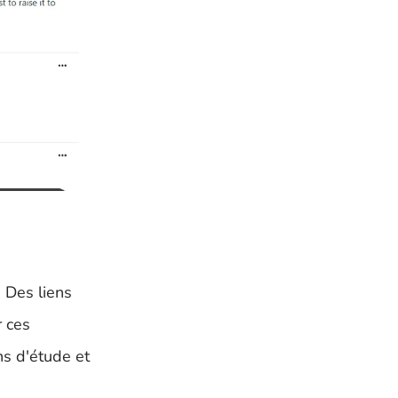
 Des liens
r ces
ns d'étude et