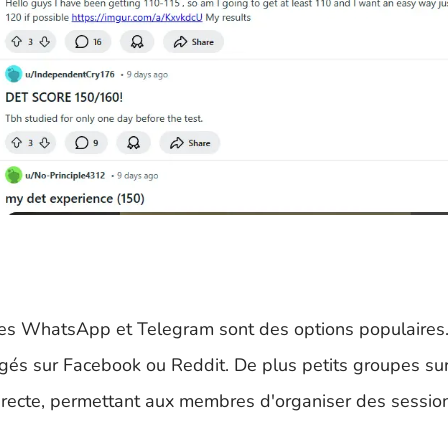
pes WhatsApp et Telegram sont des options populaires.
gés sur Facebook ou Reddit. De plus petits groupes su
irecte, permettant aux membres d'organiser des sessio