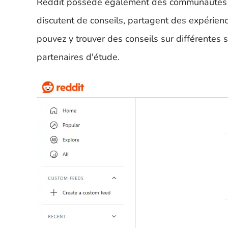
Reddit possède également des communautés co
discutent de conseils, partagent des expérien
pouvez y trouver des conseils sur différentes
partenaires d'étude.