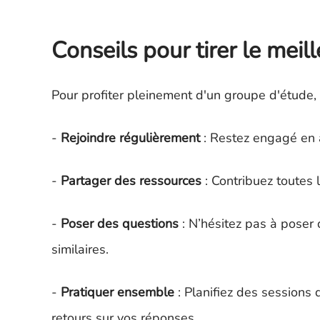
Conseils pour tirer le meil
Pour profiter pleinement d'un groupe d'étude, 
-
Rejoindre régulièrement
: Restez engagé en a
-
Partager des ressources
: Contribuez toutes 
-
Poser des questions
: N’hésitez pas à poser 
similaires.
-
Pratiquer ensemble
: Planifiez des sessions 
retours sur vos réponses.