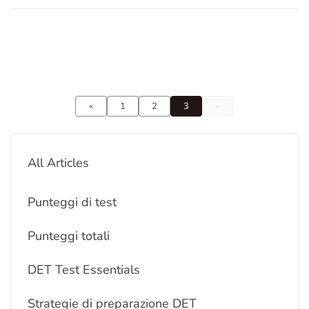
«
1
2
3
»
All Articles
Punteggi di test
Punteggi totali
DET Test Essentials
Strategie di preparazione DET