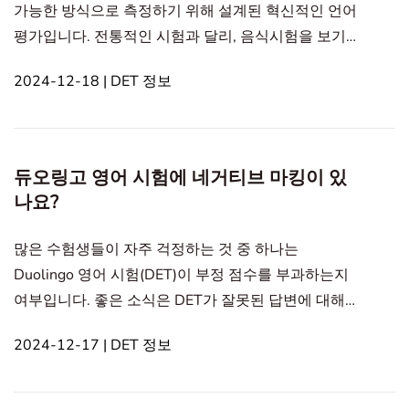
가능한 방식으로 측정하기 위해 설계된 혁신적인 언어
평가입니다. 전통적인 시험과 달리, 음식시험을 보기
위해 지정된 센터를 방문해야 하는 경우가 많은데,
2024-12-18 | DET 정보
DET는 완전히 온라인으로 진행됩니다. 이러한 독특한
접근 방식은 전 세계의 수험생들이 자택에서 편리하게
시험을 완료할 수 있도록 합니다. In this article1. 완
전 온라인 및 원격 친화적 경험2. 온라인 형식의 장
듀오링고 영어 시험에 네거티브 마킹이 있
점 듀오링고 영어 시험에서완전 온라인 및 원격 친화
나요?
적 경험 DET를 치르는 것은’복잡한 일정 조정이
많은 수험생들이 자주 걱정하는 것 중 하나는
Duolingo 영어 시험(DET)이 부정 점수를 부과하는지
여부입니다. 좋은 소식은 DET가 잘못된 답변에 대해
점수를 차감하지 않는다는 것입니다. 이 비부정 점수
2024-12-17 | DET 정보
시스템은 수험생이 실수를 해서 점수를 잃을까 두려워
하지 않고 자신의 능력을 보여줄 수 있도록 설계된 시
험의 적응형 및 학습자 중심 디자인을 반영합니다. In