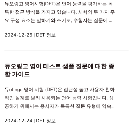
듀오링고 영어시험(DET)은 언어 능력을 평가하는 독
특한 접근 방식을 가지고 있습니다. 시험의 두 가지 주
요 구성 요소는 말하기와 쓰기로, 수험자는 질문에 대
한 답변을 작성해야 합니다. 이러한 포맷의 차이를 이
2024-12-26 | DET 정보
해하면 더 나은 준비와 성과를 끌어낼 수 있습니다. 또
한 비디오를 시청하여 말하기 및 쓰기 과제 간의 차이
를 배울 수 있습니다. In this article1. DET의 말하기 및
쓰기 과제의 형식 차이2. 말하기 대 쓰기에서 테스트되
듀오링고 영어 테스트 샘플 질문에 대한 종
는 기술 듀오링고 영어시험의3. 결론DET의 말하기 및
합 가이드
쓰기 과제의 형식 차이 듀오링고 영어시
듀olingo 영어 시험 (DET)은 접근성 높고 사용자 친화
적인 설계로 널리 사용되는 언어 능력 시험입니다. 성
공하기 위해서는 응시자가 독특한 질문 유형에 익숙해
야 합니다. 샘플 질문을 연습하는 것은 이러한 친숙함
2024-12-24 | DET 정보
을 얻는 데 필수적입니다. 이 블로그 게시물에서는 시
험에서 다양한 질문 유형을 탐색하고 추가 공부를 위