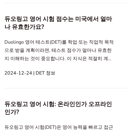
한 리소스를 추천할 것입니다. In this article1. 듀
olingo 영어 시험 샘플 질문이란?2. 듀olingo 영어 시
듀오링고 영어 시험 점수는 미국에서 얼마
험 질문 카테고리 개요3. 신뢰할 수 있는 샘플 질문은
나 유효한가요?
어디에서 찾을 수 있나요?듀oling
Duolingo 영어 테스트(DET)를 학업 또는 직업적 목적
으로 받을 계획이라면, 테스트 점수가 얼마나 유효한
지 이해하는 것이 중요합니다. 이 지식은 적절히 계획
하고 필요할 때 결과가 인정받도록 보장하는 데 도움
2024-12-24 | DET 정보
이 될 것입니다. In this article1. DET 점수의 유효성2.
왜 2년인가요? Duolingo 영어 테스트 점수에서?3.
DET 점수를 최대한 활용하는 방법4. 결론DET 점수의
유효성 Duolingo 영어 테스트 점수는 시험을 치른 날
듀오링고 영어 시험: 온라인인가 오프라인
로부터 2년간 유효합니다. 이는 여러분의 점수가 미국
인가?
내 대학, 고용주 및
듀오링고 영어 시험(DET)은 영어 능력을 빠르고 접근