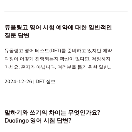
영어 시험의 무결성 이해하기Duolingo 영어 시험의 무
결성 이해하기 DET(듀오링고 영어 테스트)는 귀하의
진정한 영어 능력을 평가하기 위해 설계되었습니다.
듀올링고 영어 시험 예약에 대한 일반적인
문법 검사기, 맞춤법 검사기 또는 Grammarly와 같은
질문 답변
작문 도우미 도
듀올링고 영어 테스트(DET)를 준비하고 있지만 예약
과정이 어떻게 진행되는지 확신이 없다면, 걱정하지
마세요. 혼자가 아닙니다. 여러분을 돕기 위한 일반적
인 질문에 대한 답변을 준비했습니다. In this article1.
2024-12-26 | DET 정보
1. 시험을 위해 어떤 장비가 필요하나요?2. 2. 듀올링
고 영어 테스트를 어떻게 예약하나요?3. 3. 듀올링고
영어 테스트 비용은 얼마인가요?4. 4.듀올링고 영어
테스트를 취소하거나 일정 변경이 가능한가요?5. 5.
말하기와 쓰기의 차이는 무엇인가요?
언제 결과를 받을 수 있나요?6. 결론1. 시험을 위해 어
Duolingo 영어 시험 답변?
떤 장비가 필요하나요? DET를 시