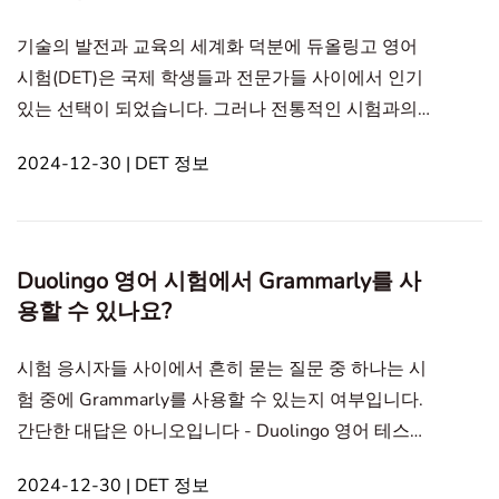
기술의 발전과 교육의 세계화 덕분에 듀올링고 영어
시험(DET)은 국제 학생들과 전문가들 사이에서 인기
있는 선택이 되었습니다. 그러나 전통적인 시험과의
차이로 인해 이 시험에는 많은 오해가 따릅니다. 여기
2024-12-30 | DET 정보
서 우리는 DET에 대한 몇 가지 진실을 밝혀낼 것입니
다. In this article1. 신화 1: 듀올링고 시험은 단순히
"편리한 대안"이다2. 신화 2: 듀올링고 영어 시험은 학
문적으로 엄격한 환경에 적합하지 않다3. 신화 3: DET
Duolingo 영어 시험에서 Grammarly를 사
점수는 수용 범위가 제한적이다4. 신화 4: 새로운 형식
용할 수 있나요?
은 효과적인 학습을 위한 깊이가 부
시험 응시자들 사이에서 흔히 묻는 질문 중 하나는 시
험 중에 Grammarly를 사용할 수 있는지 여부입니다.
간단한 대답은 아니오입니다 - Duolingo 영어 테스트
중에는 Grammarly나 기타 작문 지원 도구의 사용이
2024-12-30 | DET 정보
엄격히 금지되어 있습니다. In this article1. Duolingo