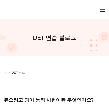
DET 연습 블로그
/
/
DET 정보
듀오링고 영어 능력 시험이란 무엇인가요?