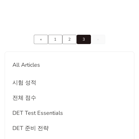
을 통해 지정된 장소로 여행을 준비할 필요 없이 테스
트를 완료할 수 있습니다. In this article1. 당신이 어디
서나 할 수 있는 듀오링고 영어 시험2.
«
1
2
3
»
All Articles
시험 성적
전체 점수
DET Test Essentials
DET 준비 전략