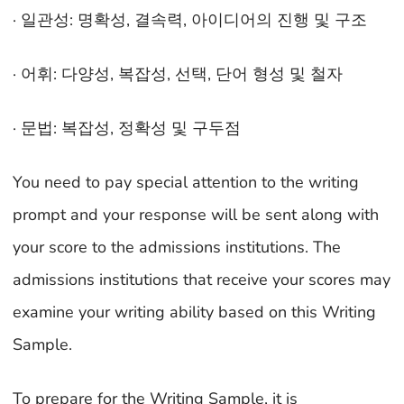
· 일관성: 명확성, 결속력, 아이디어의 진행 및 구조
· 어휘: 다양성, 복잡성, 선택, 단어 형성 및 철자
· 문법: 복잡성, 정확성 및 구두점
You need to pay special attention to the writing
prompt and your response will be sent along with
your score to the admissions institutions. The
admissions institutions that receive your scores may
examine your writing ability based on this Writing
Sample.
To prepare for the Writing Sample, it is