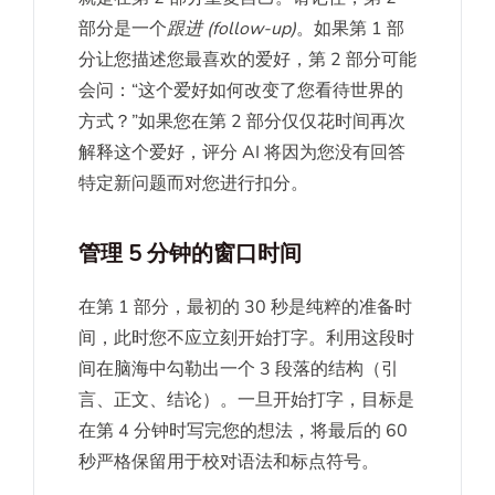
部分是一个
跟进 (follow-up)
。如果第 1 部
分让您描述您最喜欢的爱好，第 2 部分可能
会问：“这个爱好如何改变了您看待世界的
方式？”如果您在第 2 部分仅仅花时间再次
解释这个爱好，评分 AI 将因为您没有回答
特定新问题而对您进行扣分。
管理 5 分钟的窗口时间
在第 1 部分，最初的 30 秒是纯粹的准备时
间，此时您不应立刻开始打字。利用这段时
间在脑海中勾勒出一个 3 段落的结构（引
言、正文、结论）。一旦开始打字，目标是
在第 4 分钟时写完您的想法，将最后的 60
秒严格保留用于校对语法和标点符号。