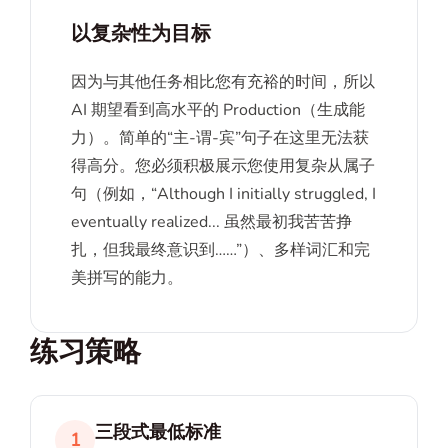
以复杂性为目标
因为与其他任务相比您有充裕的时间，所以
AI 期望看到高水平的 Production（生成能
力）。简单的“主-谓-宾”句子在这里无法获
得高分。您必须积极展示您使用复杂从属子
句（例如，“Although I initially struggled, I
eventually realized... 虽然最初我苦苦挣
扎，但我最终意识到……”）、多样词汇和完
美拼写的能力。
练习策略
三段式最低标准
1