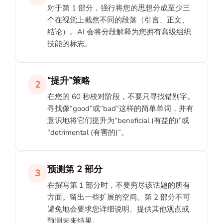
对于第 1 部分，强行将您的思想分成至少三
个在视觉上截然不同的段落（引言、正文、
结论）。AI 会将分段解释为您拥有高级组织
技能的标志。
“提升”策略
2
在您的 60 秒校对阶段，不要只寻找错别字。
寻找像“good”或“bad”这样的简单单词，并有
意识地将它们提升为“beneficial (有益的)”或
“detrimental (有害的)”。
预测第 2 部分
3
在撰写第 1 部分时，不要穷尽该话题的所有
方面。留出一些扩展的空间。第 2 部分不可
避免地会要求您详细说明、提供其他观点或
预测未来结果。