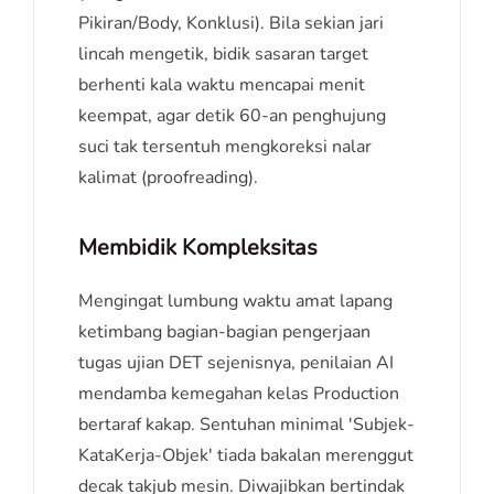
Pikiran/Body, Konklusi). Bila sekian jari
lincah mengetik, bidik sasaran target
berhenti kala waktu mencapai menit
keempat, agar detik 60-an penghujung
suci tak tersentuh mengkoreksi nalar
kalimat (proofreading).
Membidik Kompleksitas
Mengingat lumbung waktu amat lapang
ketimbang bagian-bagian pengerjaan
tugas ujian DET sejenisnya, penilaian AI
mendamba kemegahan kelas Production
bertaraf kakap. Sentuhan minimal 'Subjek-
KataKerja-Objek' tiada bakalan merenggut
decak takjub mesin. Diwajibkan bertindak