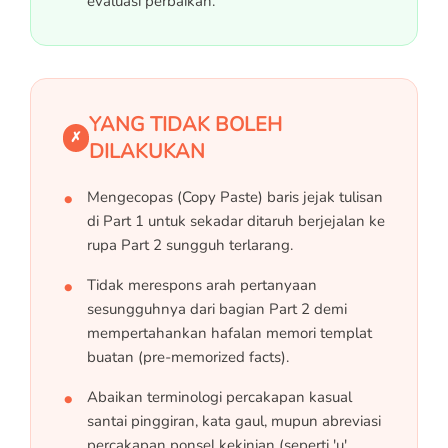
evaluasi perbaikan.
YANG TIDAK BOLEH
✗
DILAKUKAN
Mengecopas (Copy Paste) baris jejak tulisan
di Part 1 untuk sekadar ditaruh berjejalan ke
rupa Part 2 sungguh terlarang.
Tidak merespons arah pertanyaan
sesungguhnya dari bagian Part 2 demi
mempertahankan hafalan memori templat
buatan (pre-memorized facts).
Abaikan terminologi percakapan kasual
santai pinggiran, kata gaul, mupun abreviasi
percakapan ponsel kekinian (seperti 'u'