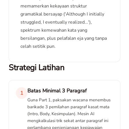
memamerkan kekayaan struktur
gramatikal bersayap ('Although I initially
struggled, I eventually realized...'),
spektrum kemewahan kata yang
bersilangan, plus pelafalan eja yang tanpa
celah setitik pun.
Strategi Latihan
Batas Minimal 3 Paragraf
1
Guna Part 1, paksakan wacana menembus
barikade 3 pemilahan paragraf kasat mata
(Intro, Body, Kesimpulan). Mesin AI
mengkalkulasi trik sekat antar paragraf ini
perlambang penjenjangan kepiawaian