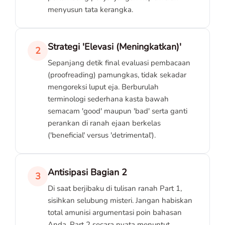
menyusun tata kerangka.
Strategi 'Elevasi (Meningkatkan)'
2
Sepanjang detik final evaluasi pembacaan
(proofreading) pamungkas, tidak sekadar
mengoreksi luput eja. Berburulah
terminologi sederhana kasta bawah
semacam 'good' maupun 'bad' serta ganti
perankan di ranah ejaan berkelas
('beneficial' versus 'detrimental').
Antisipasi Bagian 2
3
Di saat berjibaku di tulisan ranah Part 1,
sisihkan selubung misteri. Jangan habiskan
total amunisi argumentasi poin bahasan
Anda. Part 2 secara nyata menuntut