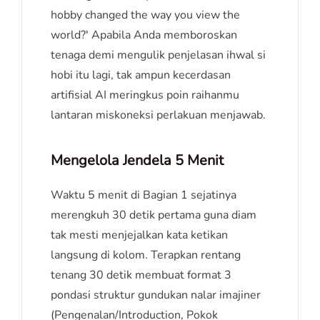
hobby changed the way you view the
world?' Apabila Anda memboroskan
tenaga demi mengulik penjelasan ihwal si
hobi itu lagi, tak ampun kecerdasan
artifisial AI meringkus poin raihanmu
lantaran miskoneksi perlakuan menjawab.
Mengelola Jendela 5 Menit
Waktu 5 menit di Bagian 1 sejatinya
merengkuh 30 detik pertama guna diam
tak mesti menjejalkan kata ketikan
langsung di kolom. Terapkan rentang
tenang 30 detik membuat format 3
pondasi struktur gundukan nalar imajiner
(Pengenalan/Introduction, Pokok