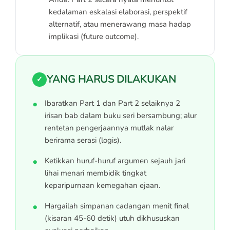
kedalaman eskalasi elaborasi, perspektif
alternatif, atau menerawang masa hadap
implikasi (future outcome).
YANG HARUS DILAKUKAN
✓
Ibaratkan Part 1 dan Part 2 selaiknya 2
irisan bab dalam buku seri bersambung; alur
rentetan pengerjaannya mutlak nalar
berirama serasi (logis).
Ketikkan huruf-huruf argumen sejauh jari
lihai menari membidik tingkat
keparipurnaan kemegahan ejaan.
Hargailah simpanan cadangan menit final
(kisaran 45-60 detik) utuh dikhususkan