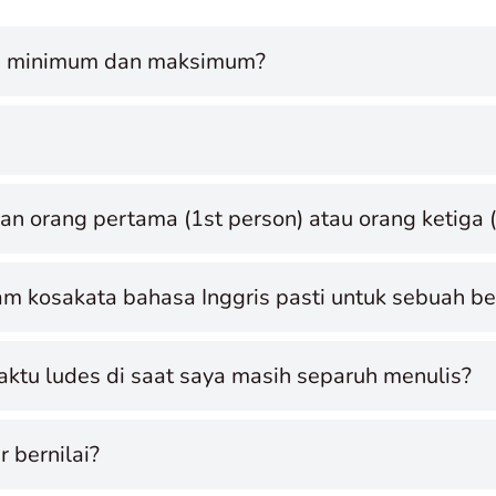
ta minimum dan maksimum?
n orang pertama (1st person) atau orang ketiga (
 kosakata bahasa Inggris pasti untuk sebuah ben
tu ludes di saat saya masih separuh menulis?
 bernilai?