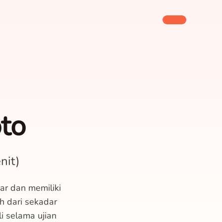
to
nit)
ar dan memiliki
h dari sekadar
i selama ujian