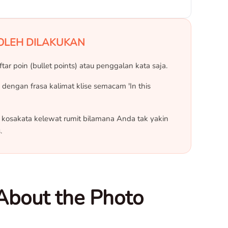
OLEH DILAKUKAN
ar poin (bullet points) atau penggalan kata saja.
 dengan frasa kalimat klise semacam 'In this
osakata kelewat rumit bilamana Anda tak yakin
.
About the Photo