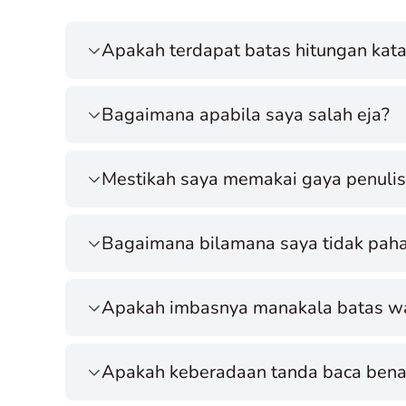
Apakah terdapat batas hitungan ka
Bagaimana apabila saya salah eja?
Mestikah saya memakai gaya penulisa
Bagaimana bilamana saya tidak paham
Apakah imbasnya manakala batas wak
Apakah keberadaan tanda baca benar