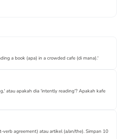
ing a book (apa) in a crowded cafe (di mana).'
' atau apakah dia 'intently reading'? Apakah kafe
-verb agreement) atau artikel (a/an/the). Simpan 10