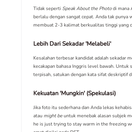
Tidak seperti
Speak About the Photo
di mana A
berlalu dengan sangat cepat. Anda tak punya w
membuat 2-3 kalimat berkualitas tinggi yang 
Lebih Dari Sekadar 'Melabeli'
Kesalahan terbesar kandidat adalah sekadar menu
kecakapan bahasa Inggris level bawah. Untuk s
terpisah, satukan dengan kata sifat deskriptif
Kekuatan 'Mungkin' (Spekulasi)
Jika foto itu sederhana dan Anda lekas kehabis
atau
might be
untuk menebak alasan subjek mel
he is just trying to stay warm in the freezin