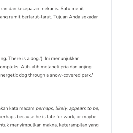
iran dan kecepatan mekanis. Satu menit
ang rumit berlarut-larut. Tujuan Anda sekadar
ng. There is a dog.'). Ini menunjukkan
mpleks. Alih-alih melabeli pria dan anjing
 energetic dog through a snow-covered park.'
unakan kata macam
perhaps, likely, appears to be,
erhaps because he is late for work, or maybe
a untuk menyimpulkan makna, keterampilan yang