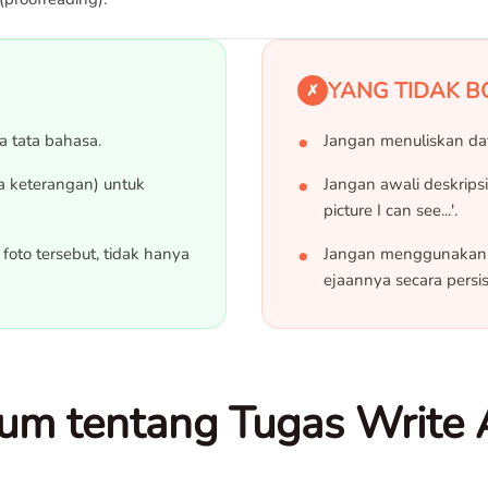
YANG TIDAK B
✗
a tata bahasa.
Jangan menuliskan daft
ta keterangan) untuk
Jangan awali deskripsi
picture I can see...'.
foto tersebut, tidak hanya
Jangan menggunakan k
ejaannya secara persis
m tentang Tugas Write 