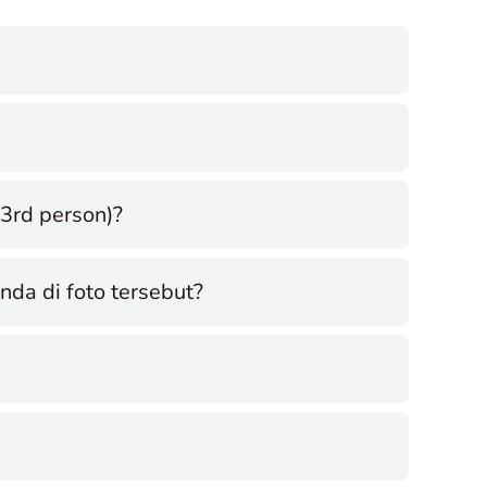
3rd person)?
da di foto tersebut?