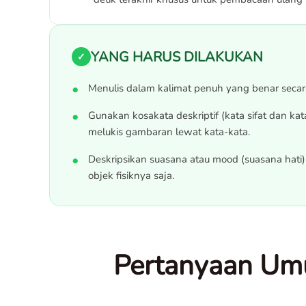
YANG HARUS DILAKUKAN
✓
Menulis dalam kalimat penuh yang benar secar
Gunakan kosakata deskriptif (kata sifat dan ka
melukis gambaran lewat kata-kata.
Deskripsikan suasana atau mood (suasana hati) 
objek fisiknya saja.
Pertanyaan Umu