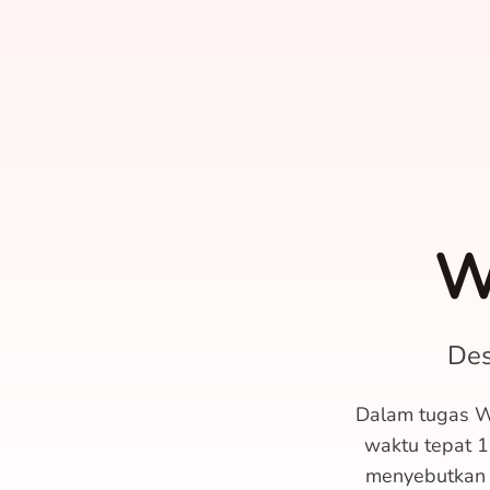
W
Des
Dalam tugas Wr
waktu tepat 1
menyebutkan o