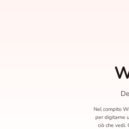
W
De
Nel compito Wr
per digitarne 
ciò che vedi.