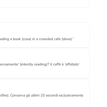
ading a book (cosa) in a crowded cafe (dove).'
ensamente' (intently reading)? Il caffè è 'affollato'
an/the). Conserva gli ultimi 10 secondi esclusivamente