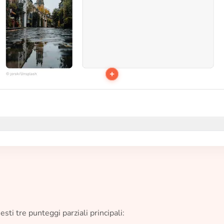
+
sti tre punteggi parziali principali: