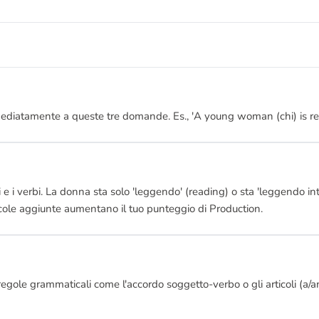
mediatamente a queste tre domande. Es., 'A young woman (chi) is re
 e i verbi. La donna sta solo 'leggendo' (reading) o sta 'leggendo int
ccole aggiunte aumentano il tuo punteggio di Production.
i regole grammaticali come l'accordo soggetto-verbo o gli articoli (a/