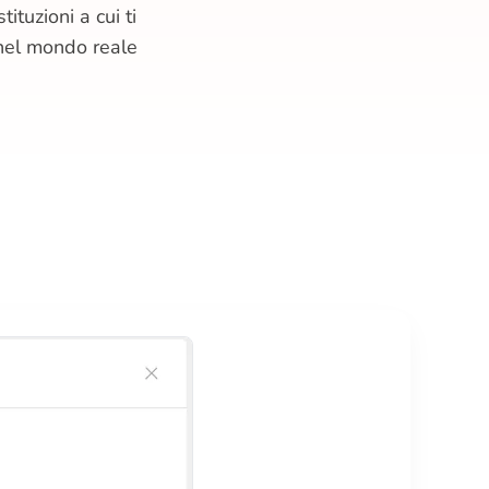
ituzioni a cui ti
 nel mondo reale