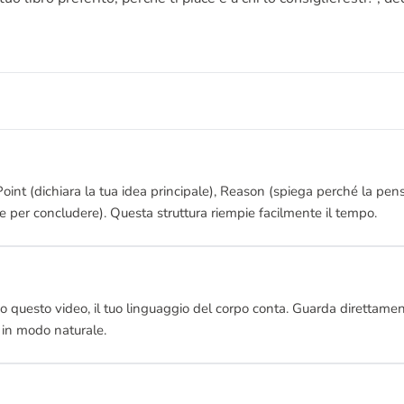
Point (dichiara la tua idea principale), Reason (spiega perché la pens
ale per concludere). Questa struttura riempie facilmente il tempo.
o questo video, il tuo linguaggio del corpo conta. Guarda direttam
di in modo naturale.