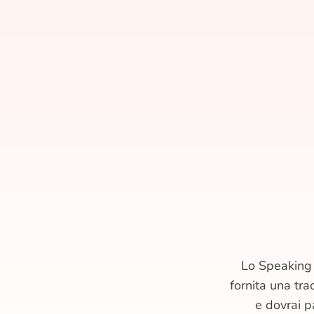
Lo Speaking 
fornita una tra
e dovrai 