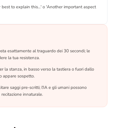
 best to explain this...' o 'Another important aspect
osta esattamente al traguardo dei 30 secondi; le
ere la tua resistenza.
r la stanza, in basso verso la tastiera o fuori dallo
o appare sospetto.
are saggi pre-scritti; l'IA e gli umani possono
 recitazione innaturale.