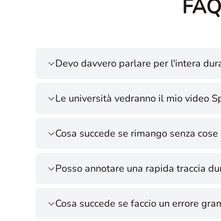
FAQ 
Devo davvero parlare per l'intera dur
Le università vedranno il mio video 
Cosa succede se rimango senza cose 
Posso annotare una rapida traccia du
Cosa succede se faccio un errore gra