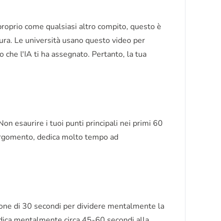
proprio come qualsiasi altro compito, questo è
ra. Le università usano questo video per
o che l'IA ti ha assegnato. Pertanto, la tua
on esaurire i tuoi punti principali nei primi 60
o argomento, dedica molto tempo ad
zione di 30 secondi per dividere mentalmente la
, dedica mentalmente circa 45-60 secondi alla