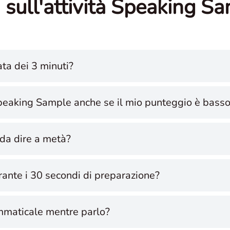
sull'attività Speaking S
ata dei 3 minuti?
Speaking Sample anche se il mio punteggio è bass
da dire a metà?
rante i 30 secondi di preparazione?
mmaticale mentre parlo?