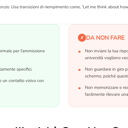
 silenzio. Usa transizioni di riempimento come, 'Let me think about how
DA NON FARE
✗
ormale per l'ammissione
Non inviare la tua risp
università vogliono ved
tamente specifici.
Non guardare in giro pe
schermo, poiché quest
 un contatto visivo con
Non memorizzare e recit
facilmente rilevare una