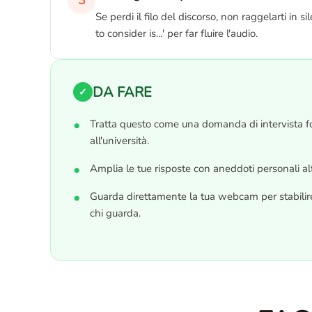
3
Se perdi il filo del discorso, non raggelarti in
to consider is...' per far fluire l'audio.
DA FARE
✓
Tratta questo come una domanda di intervista f
all'università.
Amplia le tue risposte con aneddoti personali al
Guarda direttamente la tua webcam per stabilire
chi guarda.