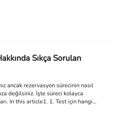
Hakkında Sıkça Sorulan
anız ancak rezervasyon sürecinin nasıl
a değilsiniz. İşte süreci kolayca
ı. In this article1. 1. Test için hangi