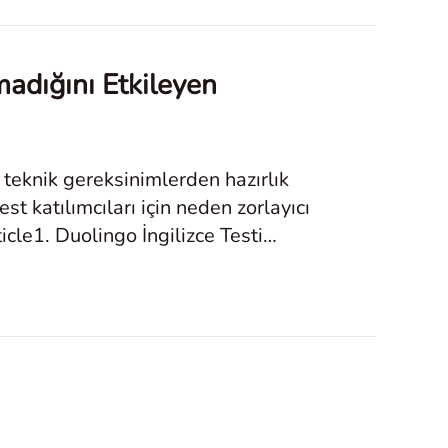
madığını Etkileyen
, teknik gereksinimlerden hazırlık
st katılımcıları için neden zorlayıcı
icle1. Duolingo İngilizce Testi