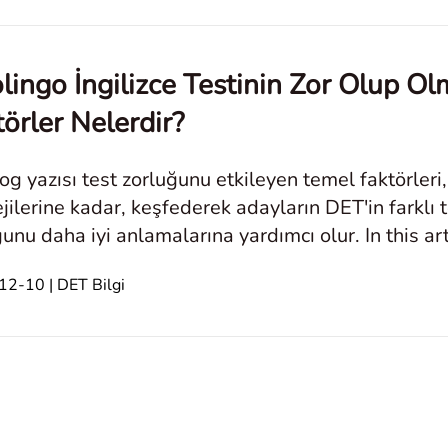
lingo İngilizce Testinin Zor Olup Ol
törler Nelerdir?
og yazısı test zorluğunu etkileyen temel faktörleri
ejilerine kadar, keşfederek adayların DET'in farklı te
unu daha iyi anlamalarına yardımcı olur. In this art
lilik Gereksinimle
2-10 | DET Bilgi