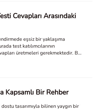
sti Cevapları Arasındaki
rlendirmede eşsiz bir yaklaşıma
rada test katılımcılarının
evapları üretmeleri gerekmektedir. Bu
na Kapsamlı Bir Rehber
cı dostu tasarımıyla bilinen yaygın bir