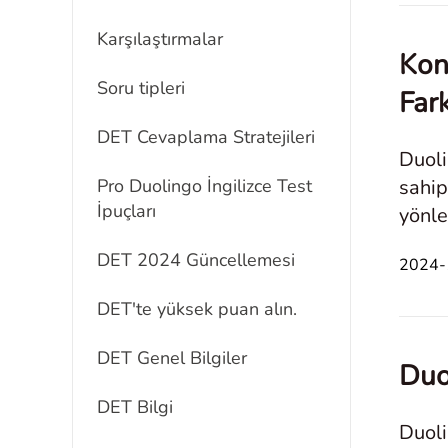
Karşılaştırmalar
Kon
Soru tipleri
Fark
DET Cevaplama Stratejileri
Duoli
Pro Duolingo İngilizce Test
sahip
İpuçları
yönle
forma
DET 2024 Güncellemesi
2024-1
DET'te yüksek puan alın.
DET Genel Bilgiler
Duo
DET Bilgi
Duoli