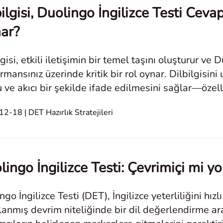
ilgisi, Duolingo İngilizce Testi Cev
ar?
lgisi, etkili iletişimin bir temel taşını oluşturur ve 
rmansınız üzerinde kritik bir rol oynar. Dilbilgisini 
 ve akıcı bir şekilde ifade edilmesini sağlar—öze
bölümlerinde. Yeterlilik Gö
2-18 | DET Hazırlık Stratejileri
lingo İngilizce Testi: Çevrimiçi mi y
go İngilizce Testi (DET), İngilizce yeterliliğini hızlı
lanmış devrim niteliğinde bir dil değerlendirme ara