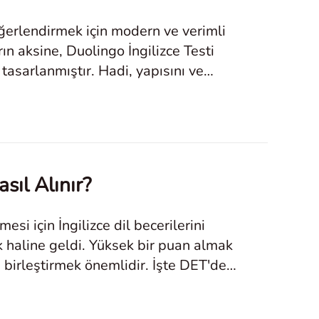
değerlendirmek için modern ve verimli
ın aksine, Duolingo İngilizce Testi
 tasarlanmıştır. Hadi, yapısını ve
sıl Alınır?
esi için İngilizce dil becerilerini
ek haline geldi. Yüksek bir puan almak
ile birleştirmek önemlidir. İşte DET'de