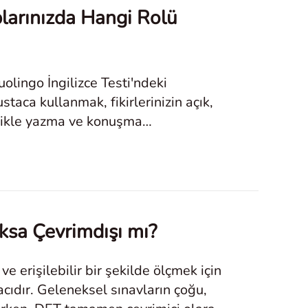
aplarınızda Hangi Rolü
Duolingo İngilizce Testi'ndeki
ustaca kullanmak, fikirlerinizin açık,
llikle yazma ve konuşma
oksa Çevrimdışı mı?
 ve erişilebilir bir şekilde ölçmek için
cıdır. Geleneksel sınavların çoğu,