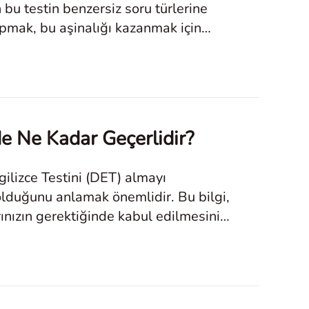
ın bu testin benzersiz soru türlerine
apmak, bu aşinalığı kazanmak için
de Ne Kadar Geçerlidir?
ilizce Testini (DET) almayı
 olduğunu anlamak önemlidir. Bu bilgi,
nızın gerektiğinde kabul edilmesini