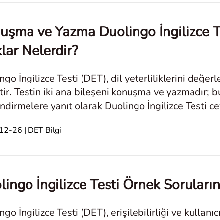
uşma ve Yazma Duolingo İngilizce Te
lar Nelerdir?
ngo İngilizce Testi (DET), dil yeterliliklerini değe
tir. Testin iki ana bileşeni konuşma ve yazmadır; bu
ndirmelere yanıt olarak Duolingo İngilizce Testi c
tlar arasındaki farkları anla
2-26 | DET Bilgi
lingo İngilizce Testi Örnek Soruları
ngo İngilizce Testi (DET), erişilebilirliği ve kullanı