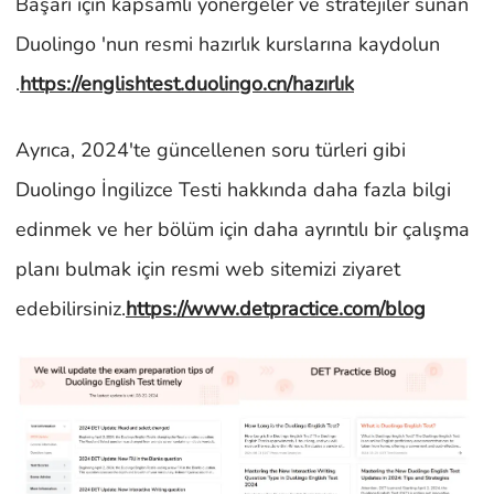
Başarı için kapsamlı yönergeler ve stratejiler sunan
Duolingo 'nun resmi hazırlık kurslarına kaydolun
.
https://englishtest.duolingo.cn/hazırlık
Ayrıca, 2024'te güncellenen soru türleri gibi
Duolingo İngilizce Testi hakkında daha fazla bilgi
edinmek ve her bölüm için daha ayrıntılı bir çalışma
planı bulmak için resmi web sitemizi ziyaret
edebilirsiniz.
https://www.detpractice.com/blog