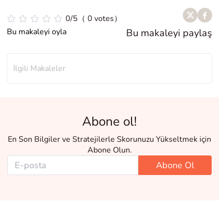
0/5（ 0 votes）
Bu makaleyi oyla
Bu makaleyi paylaş
İlgili Makaleler
Abone ol!
En Son Bilgiler ve Stratejilerle Skorunuzu Yükseltmek için
Abone Olun.
Abone Ol