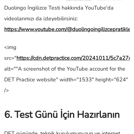
Duolingo İngilizce Testi hakkında YouTube'da
videolarımızı da izleyebilirsiniz:
https://www.youtube.com/@duolingoingilizcepratikleri
<img
src="
https://cdn.detpractice.com/20241011/5c7a2
alt=""A screenshot of the YouTube account for the
DET Practice website" width="1533" height="624"
/>
6. Test Günü İçin Hazırlanın
DET gününde, teknik kurulumunuzun ve internet