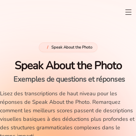
/
Speak About the Photo
Speak About the Photo
Exemples de questions et réponses
Lisez des transcriptions de haut niveau pour les
réponses de Speak About the Photo. Remarquez
comment les meilleurs scores passent de descriptions
visuelles basiques à des déductions plus profondes et
des structures grammaticales complexes dans le