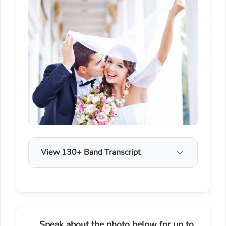
View 130+ Band Transcript
Speak about the photo below for up to