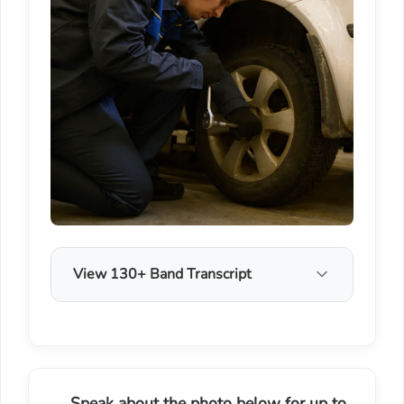
View 130+ Band Transcript
Speak about the photo below for up to