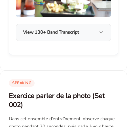
View 130+ Band Transcript
SPEAKING
Exercice parler de la photo (Set
002)
Dans cet ensemble d’entraînement, observe chaque
photo pendant 20 secondes, puis parle à voix haute